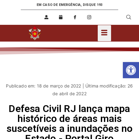
EM CASO DE EMERGÊNCIA, DISQUE 193
Ab
Publicado em: 18 de março de 2022 | Última modificação: 26
de abril de 2022
Defesa Civil RJ lança mapa
histórico de áreas mais
suscetíveis a inundações no
Estado - Portal Giro