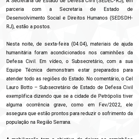
A Secretaria de Estado de Defesa Civil (SEDEC-RJ), em
parceria com a Secretaria de Estado de
Desenvolvimento Social e Direitos Humanos (SEDSDH-
RJ), estão a postos.
Nesta noite, de sexta-feira (04.04), materiais de ajuda
humanitária foram acondicionados nos caminhões da
Defesa Civil. Em vídeo, o Subsecretário, com a sua
Equipe Técnica demonstram estar preparados para
atender todo as regiões do Estado. No comentário, o Cel
Lauro Botto – Subsecretário de Estado de Defesa Civil
exemplifica dizendo que se a cidade de Petrópolis tiver
alguma ocorrência grave, como em Fev/2022, ele
assegura que estão prontos para reduzir o sofrimento da
população na Região Serrana.