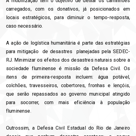
A mobilização tem o objetivo de deixar os caminhões
carregados, com os donativos, já posicionados em
locais estratégicos, para diminuir o tempo-resposta,
caso necessário.
A ação de logística humanitária é parte das estratégias
para mitigação de desastres planejadas pela SEDEC-
RJ. Minimizar os efeitos dos desastres naturais sobre a
sociedade fluminense é missão da Defesa Civil. Os
itens de primeira-resposta incluem: água potável,
colchões, travesseiros, cobertores, fronhas e lençóis,
que serão repassados ao governo municipal atingido
para socorrer, com mais eficiência à população
fluminense.
Outrossim, a Defesa Civil Estadual do Rio de Janeiro