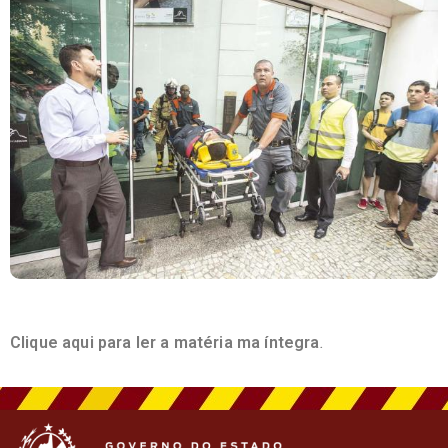
Clique aqui para ler a matéria ma íntegra
.