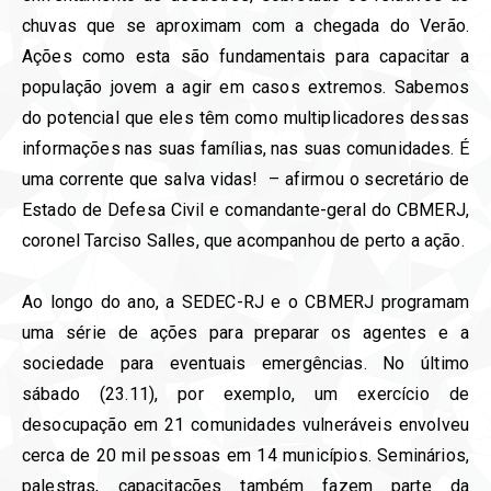
chuvas que se aproximam com a chegada do Verão.
Ações como esta são fundamentais para capacitar a
população jovem a agir em casos extremos. Sabemos
do potencial que eles têm como multiplicadores dessas
informações nas suas famílias, nas suas comunidades. É
uma corrente que salva vidas! – afirmou o secretário de
Estado de Defesa Civil e comandante-geral do CBMERJ,
coronel Tarciso Salles, que acompanhou de perto a ação.
Ao longo do ano, a SEDEC-RJ e o CBMERJ programam
uma série de ações para preparar os agentes e a
sociedade para eventuais emergências. No último
sábado (23.11), por exemplo, um exercício de
desocupação em 21 comunidades vulneráveis envolveu
cerca de 20 mil pessoas em 14 municípios. Seminários,
palestras, capacitações também fazem parte da