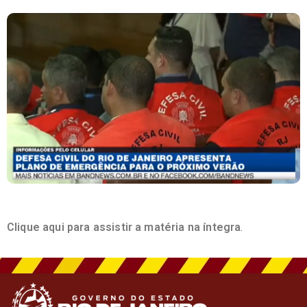
Clique aqui para assistir a matéria na íntegra
.