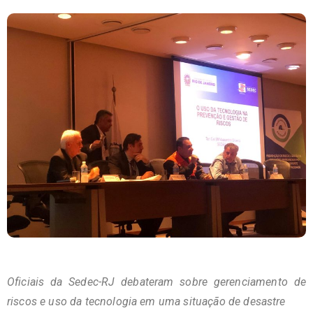
Oficiais da Sedec-RJ debateram sobre gerenciamento de
riscos e uso da tecnologia em uma situação de desastre