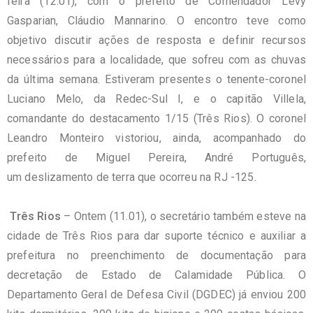
feira (12.01), com o prefeito de Comendador Levy
Gasparian, Cláudio Mannarino. O encontro teve como
objetivo discutir ações de resposta e definir recursos
necessários para a localidade, que sofreu com as chuvas
da última semana. Estiveram presentes o tenente-coronel
Luciano Melo, da Redec-Sul I, e o capitão Villela,
comandante do destacamento 1/15 (Três Rios). O coronel
Leandro Monteiro vistoriou, ainda, acompanhado do
prefeito de Miguel Pereira, André Português,
um deslizamento de terra que ocorreu na RJ -125.
Três Rios
– Ontem (11.01), o secretário também esteve na
cidade de Três Rios para dar suporte técnico e auxiliar a
prefeitura no preenchimento de documentação para
decretação de Estado de Calamidade Pública. O
Departamento Geral de Defesa Civil (DGDEC) já enviou 200