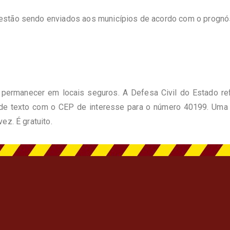
stão sendo enviados aos municípios de acordo com o prognóst
 permanecer em locais seguros. A Defesa Civil do Estado re
 de texto com o CEP de interesse para o número 40199. Um
ez. É gratuito.