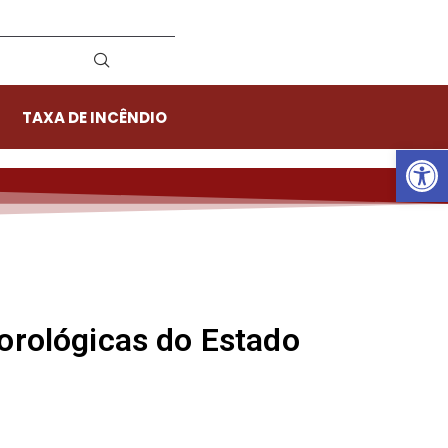
TAXA DE INCÊNDIO
Ab
eorológicas do Estado