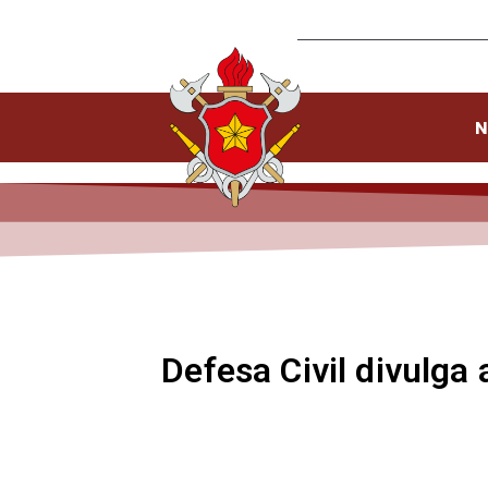
N
Defesa Civil divulga