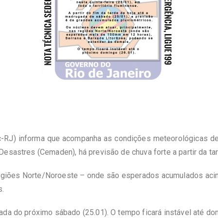
c-RJ) informa que acompanha as condições meteorológicas de 
esastres (Cemaden), há previsão de chuva forte a partir da tar
 regiões Norte/Noroeste – onde são esperados acumulados aci
s.
ada do próximo sábado (25.01). O tempo ficará instável até dom