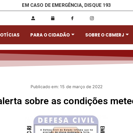
EM CASO DE EMERGÊNCIA, DISQUE 193
OTÍCIAS
PARA O CIDADÃO
SOBRE O CBMERJ
Publicado em: 15 de março de 2022
 alerta sobre as condições met