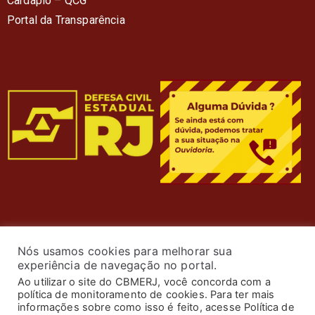
Cardápio – QC
G
Portal da Transparência
Nós usamos cookies para melhorar sua
experiência de navegação no portal.
Ao utilizar o site do CBMERJ, você concorda com a
política de monitoramento de cookies. Para ter mais
informações sobre como isso é feito, acesse Política de