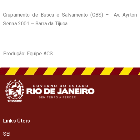
Grupamento de Busca e Salvamento (GBS) – Av. Ayrton
Senna 2001 – Barra da Tijuca
Produção: Equipe ACS
Links Úteis
SEI