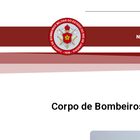
N
Corpo de Bombeiros