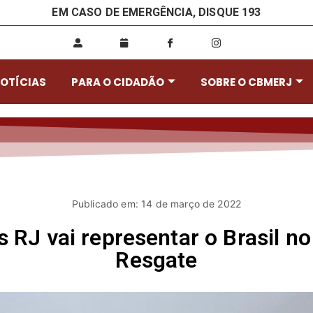
EM CASO DE EMERGÊNCIA, DISQUE 193
OTÍCIAS
PARA O CIDADÃO
SOBRE O CBMERJ
Publicado em: 14 de março de 2022
 RJ vai representar o Brasil no
Resgate