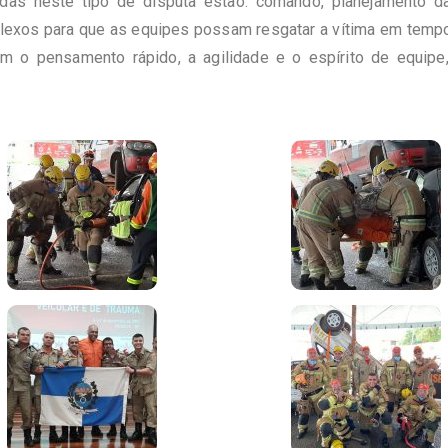
adas neste tipo de disputa estão: comando, planejamento 
mplexos para que as equipes possam resgatar a vítima em temp
m o pensamento rápido, a agilidade e o espírito de equipe