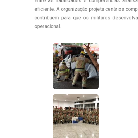
Entre as habilidades e competências analis
eficiente. A organização projeta cenários co
contribuem para que os militares desenvolva
operacional.