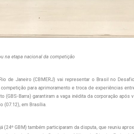
u na etapa nacional da competição
io de Janeiro (
CBMERJ
) vai representar o Brasil no Desa
 competição para aprimoramento e troca de experiências entr
to (
GBS
-Barra
) garantiram a vaga inédita da corporação após 
 (07.12), em Brasília.
ajá (24º
GBM
) também participaram da disputa, que reuniu apr