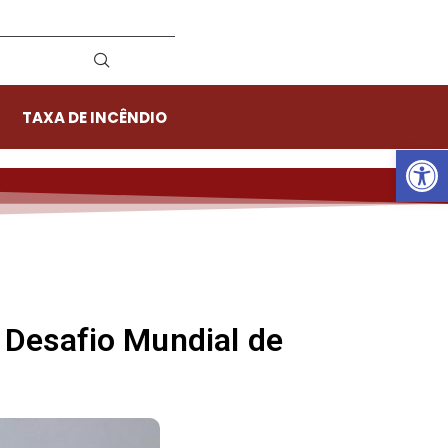
TAXA DE INCÊNDIO
Ab
 Desafio Mundial de