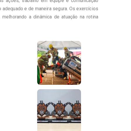
das ações, trabalho em equipe e comunicação
o adequado e de maneira segura. Os exercícios
, melhorando a dinâmica de atuação na rotina