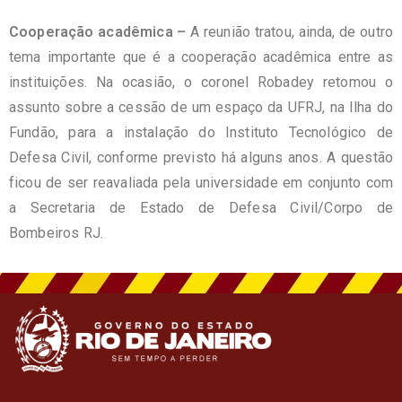
Cooperação acadêmica –
A reunião tratou, ainda, de outro
tema importante que é a cooperação acadêmica entre as
instituições. Na ocasião, o coronel Robadey retomou o
assunto sobre a cessão de um espaço da UFRJ, na Ilha do
Fundão, para a instalação do Instituto Tecnológico de
Defesa Civil, conforme previsto há alguns anos. A questão
ficou de ser reavaliada pela universidade em conjunto com
a Secretaria de Estado de Defesa Civil/Corpo de
Bombeiros RJ.