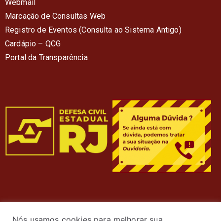
Webmail
Marcação de Consultas Web
Registro de Eventos (Consulta ao Sistema Antigo)
Cardápio – QC
G
Portal da Transparência
Nós usamos cookies para melhorar sua