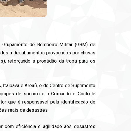
5º Grupamento de Bombeiro Militar (GBM) de
onados a desabamentos provocados por chuvas
s), reforçando a prontidão da tropa para os
 Itaipava e Areal), e do Centro de Suprimento
equipes de socorro e o Comando e Controle
tor que é responsável pela identificação de
ções reais de desastres.
r com eficiência e agilidade aos desastres