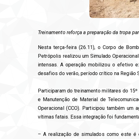
Treinamento reforça a preparação da tropa pa
Nesta terça-feira (26.11), o Corpo de Bom
Petrópolis realizou um Simulado Operaciona
intensas. A operação mobilizou o efetivo e
desafios do verão, período crítico na Região
Participaram do treinamento militares do 15º
e Manutenção de Material de Telecomunica
Operacional (CCO). Participou também um ag
vítimas fatais.
Essa integração foi fundament
– A realização de simulados como este é e