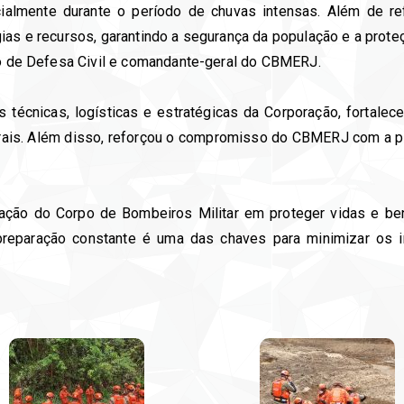
ialmente durante o período de chuvas intensas. Além de ref
ias e recursos, garantindo a segurança da população e a prote
ado de Defesa Civil e comandante-geral do CBMERJ.
s técnicas, logísticas e estratégicas da Corporação, fortale
ais. Além disso, reforçou o compromisso do CBMERJ com a pr
ção do Corpo de Bombeiros Militar em proteger vidas e be
 preparação constante é uma das chaves para minimizar os 