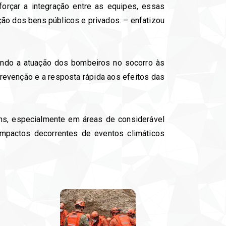
orçar a integração entre as equipes, essas
ção dos bens públicos e privados. – enfatizou
cendo a atuação dos bombeiros no socorro às
evenção e a resposta rápida aos efeitos das
ns, especialmente em áreas de considerável
impactos decorrentes de eventos climáticos