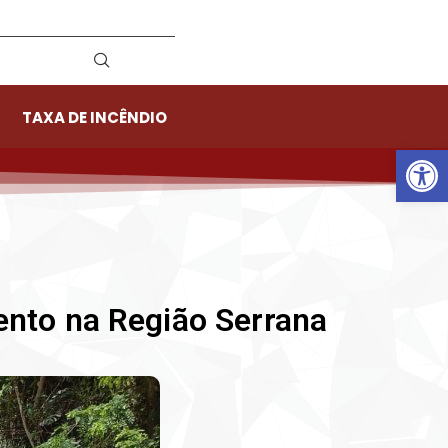
TAXA DE INCÊNDIO
Ab
ento na Região Serrana