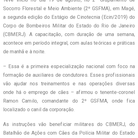
Socorro Florestal e Meio Ambiente (2º
GSFMA
), em Magé,
a segunda edição do Estágio de
Cinotecnia
(
Ecin
/2019) do
Corpo de Bombeiros Militar do Estado do Rio de Janeiro
(
CBMERJ
). A capacitação, com duração de uma semana,
acontece em período integral, com aulas teóricas e práticas
de manhã e à noite.
– Essa é a primeira especialização nacional com foco na
formação de auxiliares de condutores. Esses profissionais
vão ajudar nos treinamentos e nas operações diversas
onde há o emprego de cães – afirmou o tenente-coronel
Ramon Camilo, comandante do 2º
GSFMA
, onde fica
localizado o canil da corporação.
As instruções vão beneficiar militares do CBMERJ, do
Batalhão de Ações com Cães da Polícia Militar do Estado