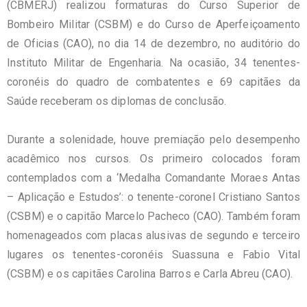
(CBMERJ) realizou formaturas do Curso Superior de
Bombeiro Militar (CSBM) e do Curso de Aperfeiçoamento
de Oficias (CAO), no dia 14 de dezembro, no auditório do
Instituto Militar de Engenharia. Na ocasião, 34 tenentes-
coronéis do quadro de combatentes e 69 capitães da
Saúde receberam os diplomas de conclusão.
Durante a solenidade, houve premiação pelo desempenho
acadêmico nos cursos. Os primeiro colocados foram
contemplados com a ‘Medalha Comandante Moraes Antas
– Aplicação e Estudos’: o tenente-coronel Cristiano Santos
(CSBM) e o capitão Marcelo Pacheco (CAO). Também foram
homenageados com placas alusivas de segundo e terceiro
lugares os tenentes-coronéis Suassuna e Fabio Vital
(CSBM) e os capitães Carolina Barros e Carla Abreu (CAO).