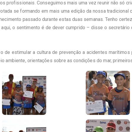
os profissionais. Conseguimos mais uma vez reunir não só cri
arotada se formando em mais uma edição da nossa tradicional 
conhecimento passado durante estas duas semanas. Tenho cert
 aqui, o sentimento é de dever cumprido – disse o secretário
de estimular a cultura de prevenção a acidentes marítimos p
o ambiente, orientações sobre as condições do mar, primeiros