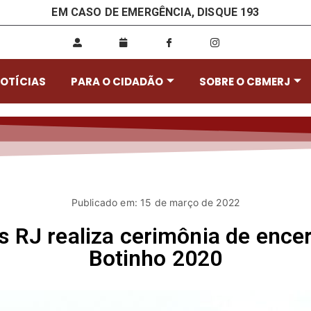
EM CASO DE EMERGÊNCIA, DISQUE 193
OTÍCIAS
PARA O CIDADÃO
SOBRE O CBMERJ
Publicado em: 15 de março de 2022
 RJ realiza cerimônia de ence
Botinho 2020