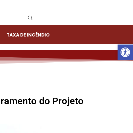
TAXA DE INCÊNDIO
Ab
rramento do Projeto