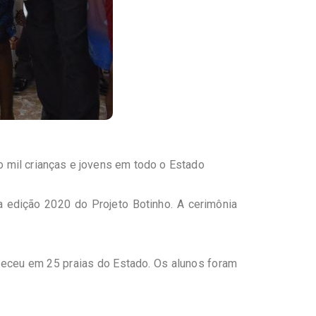
o mil crianças e jovens em todo o Estado
, a edição 2020 do Projeto
Botinho
. A cerimônia
nteceu em 25 praias do Estado. Os alunos foram