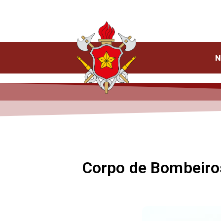
N
Corpo de Bombeiros