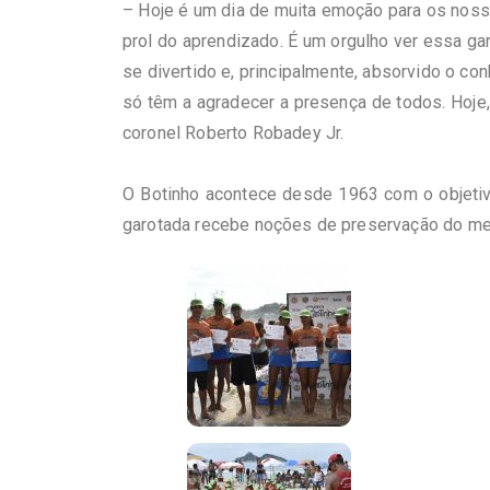
– Hoje é um dia de muita emoção para os noss
prol do aprendizado. É um orgulho ver essa g
se divertido e, principalmente, absorvido o 
só têm a agradecer a presença de todos. Hoje,
coronel Roberto
Robadey
Jr
.
O
Botinho
acontece desde 1963 com o objetivo 
garotada recebe noções de preservação do mei