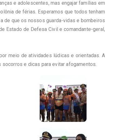
anças e adolescentes, mas engajar famílias em
colônia de férias. Esperamos que todos tenham
eza de que os nossos guarda-vidas e bombeiros
 de Estado de Defesa Civil e comandante-geral,
or meio de atividades lúdicas e orientadas. A
 socorros e dicas para evitar afogamentos.