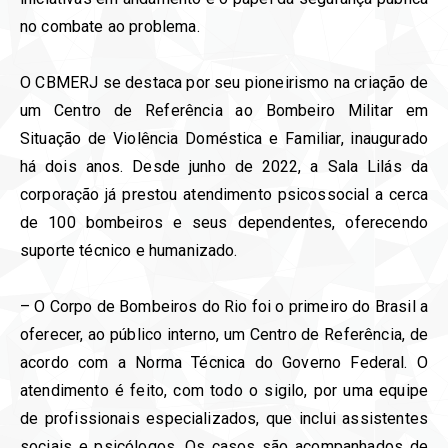
no combate ao problema.
O CBMERJ se destaca por seu pioneirismo na criação de
um Centro de Referência ao Bombeiro Militar em
Situação de Violência Doméstica e Familiar, inaugurado
há dois anos. Desde junho de 2022, a Sala Lilás da
corporação já prestou atendimento psicossocial a cerca
de 100 bombeiros e seus dependentes, oferecendo
suporte técnico e humanizado.
– O Corpo de Bombeiros do Rio foi o primeiro do Brasil a
oferecer, ao público interno, um Centro de Referência, de
acordo com a Norma Técnica do Governo Federal. O
atendimento é feito, com todo o sigilo, por uma equipe
de profissionais especializados, que inclui assistentes
sociais e psicólogos. Os casos são acompanhados de