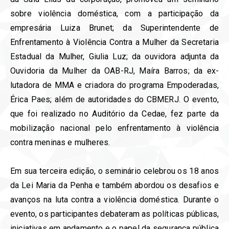
sobre violência doméstica, com a participação da
empresária Luiza Brunet; da Superintendente de
Enfrentamento à Violência Contra a Mulher da Secretaria
Estadual da Mulher, Giulia Luz; da ouvidora adjunta da
Ouvidoria da Mulher da OAB-RJ, Maíra Barros; da ex-
lutadora de MMA e criadora do programa Empoderadas,
Érica Paes; além de autoridades do CBMERJ. O evento,
que foi realizado no Auditório da Cedae, fez parte da
mobilização nacional pelo enfrentamento à violência
contra meninas e mulheres.
Em sua terceira edição, o seminário celebrou os 18 anos
da Lei Maria da Penha e também abordou os desafios e
avanços na luta contra a violência doméstica. Durante o
evento, os participantes debateram as políticas públicas,
iniciativas em andamento e o papel da segurança pública