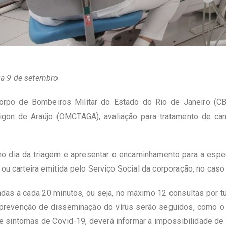
ia 9 de setembro
orpo de Bombeiros Militar do Estado do Rio de Janeiro (CB
uigon de Araújo (OMCTAGA), avaliação para tratamento de ca
no dia da triagem e apresentar o encaminhamento para a espe
 ou carteira emitida pelo Serviço Social da corporação, no ca
as a cada 20 minutos, ou seja, no máximo 12 consultas por tu
prevenção de disseminação do vírus serão seguidos, como o 
e sintomas de Covid-19, deverá informar a impossibilidade d