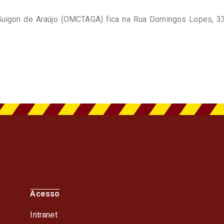
o Guigon de Araújo (OMCTAGA) fica na Rua Domingos Lopes, 3
Acesso
Intranet