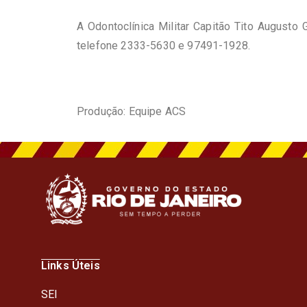
A Odontoclínica Militar Capitão Tito August
telefone 2333-5630 e 97491-1928.
Produção: Equipe ACS
Links Úteis
SEI