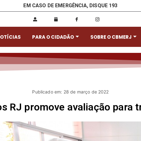
EM CASO DE EMERGÊNCIA, DISQUE 193
OTÍCIAS
PARA O CIDADÃO
SOBRE O CBMERJ
Publicado em: 28 de março de 2022
s RJ promove avaliação para t