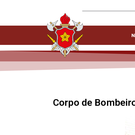
N
Corpo de Bombeiro