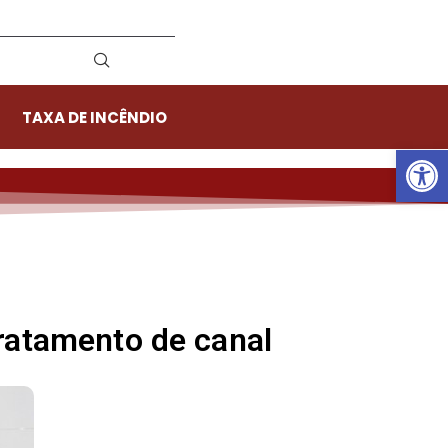
TAXA DE INCÊNDIO
Ab
ratamento de canal