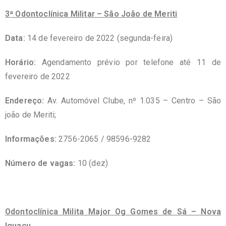
3ª Odontoclínica Militar – São João de Meriti
Data:
14 de fevereiro de 2022 (segunda-feira)
Horário:
Agendamento prévio por telefone até 11 de
fevereiro de 2022
Endereço:
Av. Automóvel Clube, nº 1.035 – Centro – São
joão de Meriti;
Informações:
2756-2065 / 98596-9282
Número de vagas:
10 (dez)
Odontoclínica Milita Major Og Gomes de Sá – Nova
Iguaçu