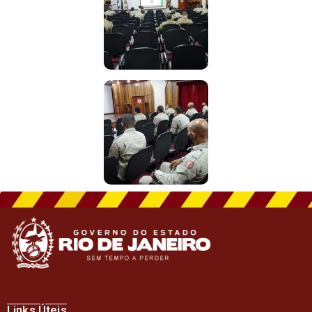
Links Úteis