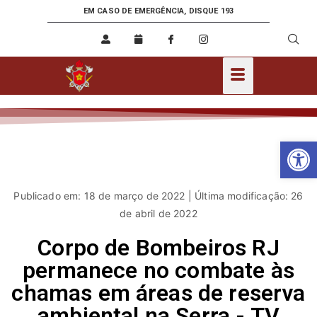
EM CASO DE EMERGÊNCIA, DISQUE 193
Ab
Publicado em: 18 de março de 2022 | Última modificação: 26
de abril de 2022
Corpo de Bombeiros RJ
permanece no combate às
chamas em áreas de reserva
ambiental na Serra - TV