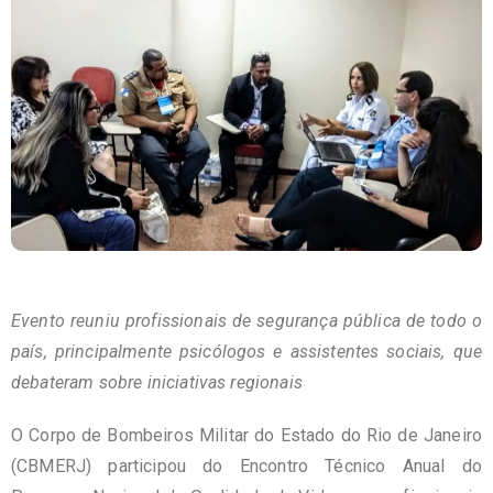
Evento reuniu profissionais de segurança pública de todo o
país, principalmente psicólogos e assistentes sociais, que
debateram sobre iniciativas regionais
O Corpo de Bombeiros Militar do Estado do Rio de Janeiro
(CBMERJ) participou do Encontro Técnico Anual do