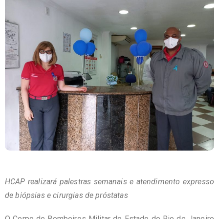
HCAP realizará palestras semanais e atendimento expresso
de biópsias e cirurgias de próstatas
O Corpo de Bombeiros Militar do Estado do Rio de Janeiro