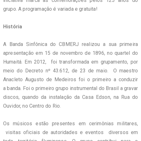
iniciativa marca as comemorações pelos 125 anos do
grupo. A programação é variada e gratuita!
História
A Banda Sinfônica do CBMERJ realizou a sua primeira
apresentação em 15 de novembro de 1896, no quartel do
Humaitá. Em 2012, foi transformada em grupamento, por
meio do Decreto nº 43.612, de 23 de maio. O maestro
Anacleto Augusto de Medeiros foi o primeiro a conduzir
a banda. Foi o primeiro grupo instrumental do Brasil a gravar
discos, quando da instalação da Casa Edson, na Rua do
Ouvidor, no Centro do Rio.
Os músicos estão presentes em cerimônias militares,
visitas oficiais de autoridades e eventos diversos em