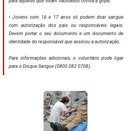
para aqueles que foram vacinados contra a gripe;
• Jovens com 16 e 17 anos só podem doar sangue
com autorização dos pais ou responsáveis legais.
Devem portar o seu documento e um documento de
identidade do responsável que assinou a autorização.
Para informações adicionais, o voluntário pode ligar
para o Disque Sangue (0800 282 0708).