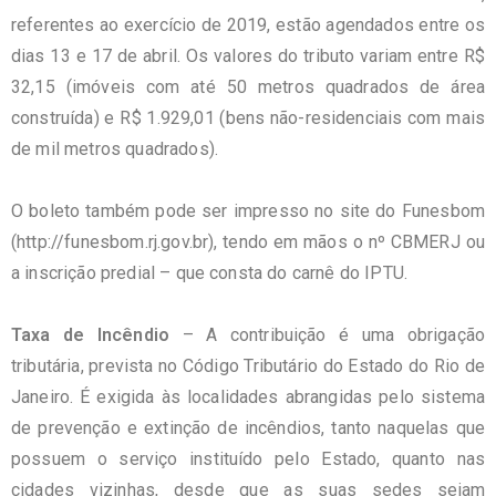
referentes ao exercício de 2019, estão agendados entre os
dias 13 e 17 de abril. Os valores do tributo variam entre R$
32,15 (imóveis com até 50 metros quadrados de área
construída) e R$ 1.929,01 (bens não-residenciais com mais
de mil metros quadrados).
O boleto também pode ser impresso no site do Funesbom
(http://funesbom.rj.gov.br), tendo em mãos o nº CBMERJ ou
a inscrição predial – que consta do carnê do IPTU.
Taxa de Incêndio
– A contribuição é uma obrigação
tributária, prevista no Código Tributário do Estado do Rio de
Janeiro. É exigida às localidades abrangidas pelo sistema
de prevenção e extinção de incêndios, tanto naquelas que
possuem o serviço instituído pelo Estado, quanto nas
cidades vizinhas, desde que as suas sedes sejam