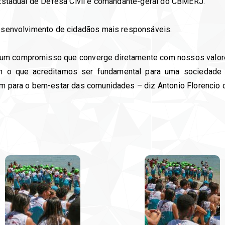
o Estadual de Defesa Civil e comandante-geral do CBMERJ.
 desenvolvimento de cidadãos mais responsáveis.
 um compromisso que converge diretamente com nossos valores 
tem o que acreditamos ser fundamental para uma sociedade
em para o bem-estar das comunidades – diz Antonio Florencio 