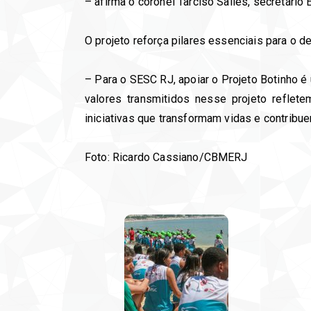
– afirma o coronel Tarciso Salles, secretári
O projeto reforça pilares essenciais para o
– Para o SESC RJ, apoiar o Projeto Botinho é
valores transmitidos nesse projeto refle
iniciativas que transformam vidas e contribu
Foto: Ricardo Cassiano/CBMERJ