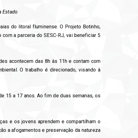
 a Estado
aias do litoral fluminense. O Projeto Botinho,
com a parceria do SESC-RJ, vai beneficiar 5
idades acontecem das 8h às 11h e contam com
biental. O trabalho é direcionado, visando à
, de 15 a 17 anos. Ao fim de duas semanas, os
nças e os jovens aprendem e compartilham o
ção a afogamentos e preservação da natureza