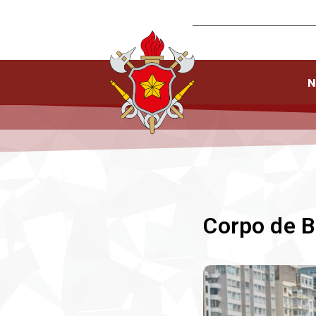
N
Corpo de B