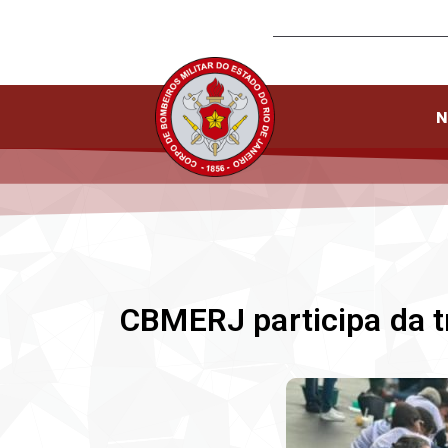
N
CBMERJ participa da t