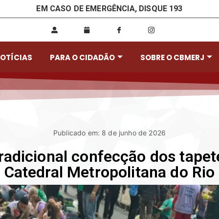
EM CASO DE EMERGÊNCIA, DISQUE 193
OTÍCIAS
PARA O CIDADÃO
SOBRE O CBMERJ
Publicado em: 8 de junho de 2026
radicional confecção dos tapete
Catedral Metropolitana do Rio