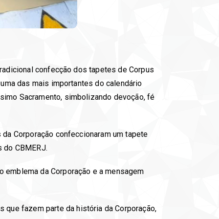
 tradicional confecção dos tapetes de Corpus
o, uma das mais importantes do calendário
íssimo Sacramento, simbolizando devoção, fé
res da Corporação confeccionaram um tapete
os do CBMERJ.
ou o emblema da Corporação e a mensagem
 que fazem parte da história da Corporação,