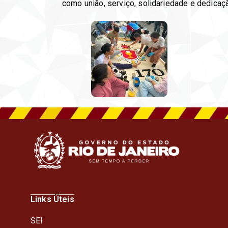
como união, serviço, solidariedade e dedicaç
Links Úteis
SEI