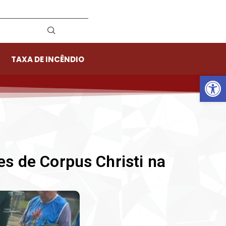
TAXA DE INCÊNDIO
Ab
s de Corpus Christi na