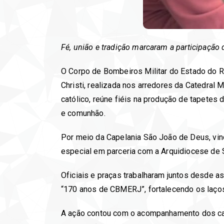
Fé, união e tradição marcaram a participação 
O Corpo de Bombeiros Militar do Estado do Ri
Christi, realizada nos arredores da Catedral 
católico, reúne fiéis na produção de tapete
e comunhão.
Por meio da Capelania São João de Deus, vinc
especial em parceria com a Arquidiocese d
Oficiais e praças trabalharam juntos desde 
“170 anos de CBMERJ”, fortalecendo os laços 
A ação contou com o acompanhamento dos cap