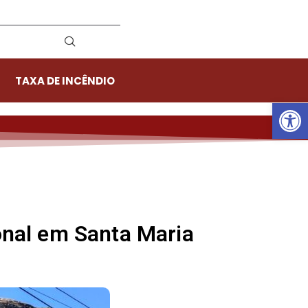
TAXA DE INCÊNDIO
Ab
onal em Santa Maria