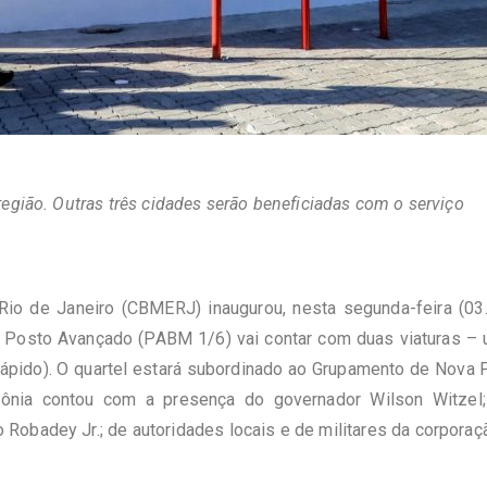
egião. Outras três cidades serão beneficiadas com o serviço
io de Janeiro (CBMERJ) inaugurou, nesta segunda-feira (03
O Posto Avançado (PABM 1/6) vai contar com duas viaturas 
-Rápido). O quartel estará subordinado ao Grupamento de Nova 
nia contou com a presença do governador Wilson Witzel; 
obadey Jr.; de autoridades locais e de militares da corporaç