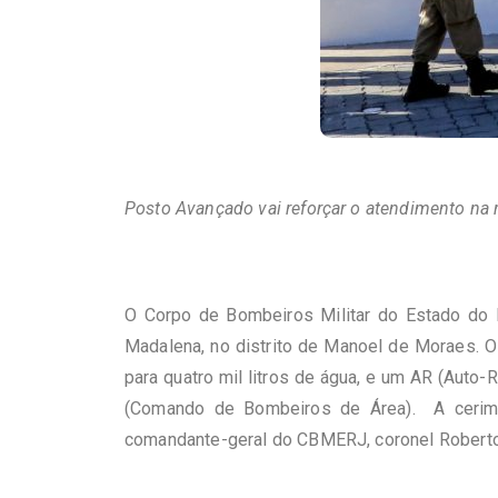
Posto Avançado vai reforçar o atendimento na r
O Corpo de Bombeiros Militar do Estado do R
Madalena, no distrito de Manoel de Moraes. 
para quatro mil litros de água, e um AR (Auto
(Comando de Bombeiros de Área). A cerimô
comandante-geral do CBMERJ, coronel Roberto R