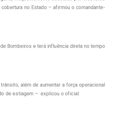
 a cobertura no Estado – afirmou o comandante-
e Bombeiros e terá influência direta no tempo
trânsito, além de aumentar a força operacional
o de estiagem – explicou o oficial.