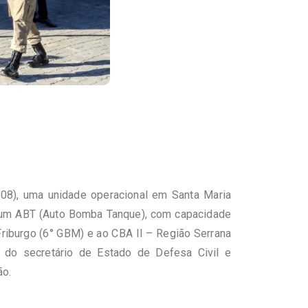
.08), uma unidade operacional em Santa Maria
– um ABT (Auto Bomba Tanque), com capacidade
Friburgo (6° GBM) e ao CBA II – Região Serrana
do secretário de Estado de Defesa Civil e
ão.