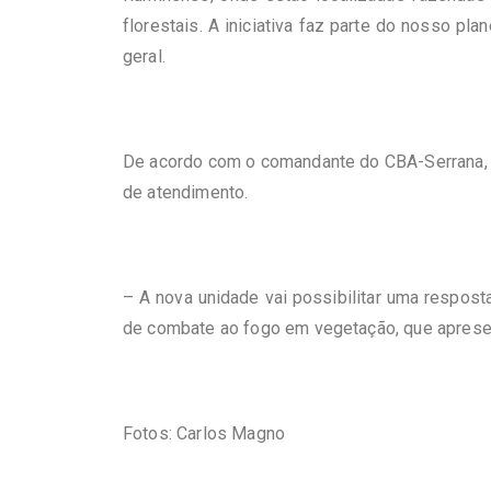
florestais. A iniciativa faz parte do nosso p
geral.
De acordo com o comandante do CBA-Serrana, co
de atendimento.
–
A nova unidade vai possibilitar uma respos
de combate ao fogo em vegetação, que apresen
Fotos: Carlos Magno