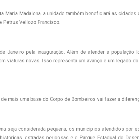
nta Maria Madalena, a unidade também beneficiará as cidades 
Petrus Vellozo Francisco.
e Janeiro pela inauguração. Além de atender à população l
com viaturas novas. Isso representa um avanço e um legado d
 de mais uma base do Corpo de Bombeiros vai fazer a diferenç
a seja considerada pequena, os municípios atendidos por es
 históricas, estradas perigosas e o Parque Estadual do Dese