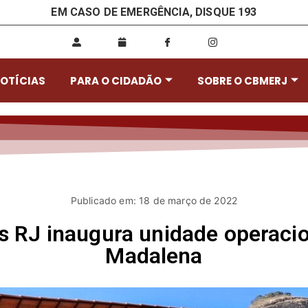
EM CASO DE EMERGÊNCIA, DISQUE 193
OTÍCIAS
PARA O CIDADÃO
SOBRE O CBMERJ
Publicado em: 18 de março de 2022
 RJ inaugura unidade operaci
Madalena