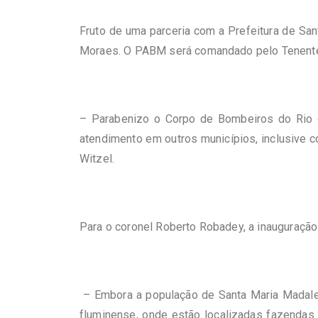
Fruto de uma parceria com a Prefeitura de Sa
Moraes. O PABM será comandado pelo Tenente 
– Parabenizo o Corpo de Bombeiros do Rio d
atendimento em outros municípios, inclusive 
Witzel.
Para o coronel Roberto Robadey, a inauguração
– Embora a população de Santa Maria Madalen
fluminense, onde estão localizadas fazendas