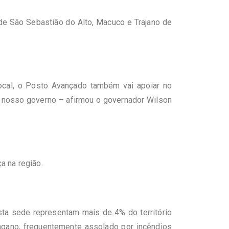
de São Sebastião do Alto, Macuco e Trajano de
ocal, o Posto Avançado também vai apoiar no
o nosso governo – afirmou o governador Wilson
a na região.
ta sede representam mais de 4% do território
ngano, frequentemente assolado por incêndios