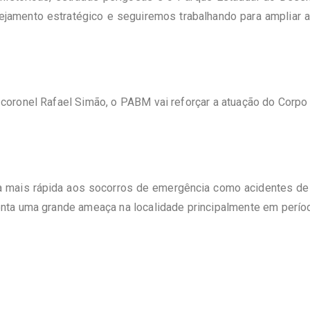
lanejamento estratégico e seguiremos trabalhando para ampliar
ronel Rafael Simão, o PABM vai reforçar a atuação do Corpo d
ta mais rápida aos socorros de emergência como acidentes de 
ta uma grande ameaça na localidade principalmente em períod