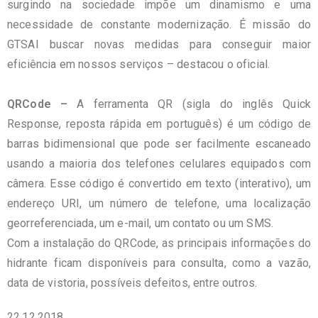
surgindo na sociedade impõe um dinamismo e uma
necessidade de constante modernização. É missão do
GTSAI buscar novas medidas para conseguir maior
eficiência em nossos serviços – destacou o oficial.
QRCode –
A ferramenta QR (sigla do inglês Quick
Response, reposta rápida em português) é um código de
barras bidimensional que pode ser facilmente escaneado
usando a maioria dos telefones celulares equipados com
câmera. Esse código é convertido em texto (interativo), um
endereço URI, um número de telefone, uma localização
georreferenciada, um e-mail, um contato ou um SMS.
Com a instalação do QRCode, as principais informações do
hidrante ficam disponíveis para consulta, como a vazão,
data de vistoria, possíveis defeitos, entre outros.
22.12.2018