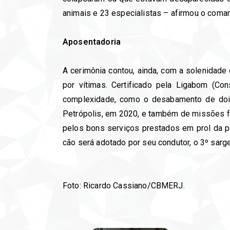
animais e 23 especialistas – afirmou o coma
Aposentadoria
A cerimônia contou, ainda, com a solenidade
por vítimas. Certificado pela Ligabom (Co
complexidade, como o desabamento de dois
Petrópolis, em 2020, e também de missões 
pelos bons serviços prestados em prol da po
cão será adotado por seu condutor, o 3º sarge
Foto: Ricardo Cassiano/CBMERJ.