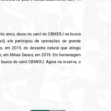
oito anos, atuou no canil do CBMERJ na busca
il), ele participou de operações de grande
 em 2019, do desastre natural que atingiu
ho, em Minas Gerais, em 2019. Em homenagem
e busca do canil CBMERJ. Agora na reserva, o