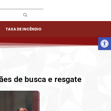
TAXA DE INCÊNDIO
Ab
ães de busca e resgate