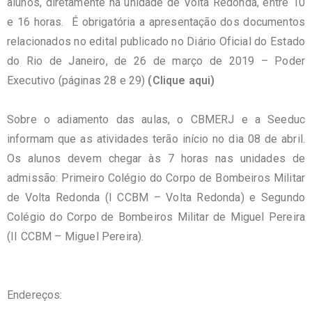
alunos, diretamente na unidade de Volta Redonda, entre 10
e 16 horas. É obrigatória a apresentação dos documentos
relacionados no edital publicado no Diário Oficial do Estado
do Rio de Janeiro, de 26 de março de 2019 – Poder
Executivo (páginas 28 e 29)
(
Clique aqui
)
Sobre o adiamento das aulas, o CBMERJ e a Seeduc
informam que as atividades terão início no dia 08 de abril.
Os alunos devem chegar às 7 horas nas unidades de
admissão: Primeiro Colégio do Corpo de Bombeiros Militar
de Volta Redonda (I CCBM – Volta Redonda) e Segundo
Colégio do Corpo de Bombeiros Militar de Miguel Pereira
(II CCBM – Miguel Pereira).
Endereços: