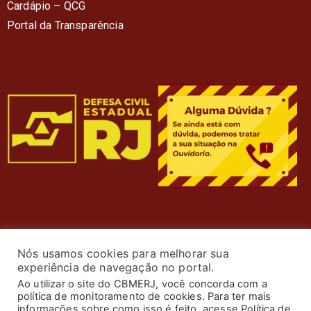
Cardápio – QC
G
Portal da Transparência
Nós usamos cookies para melhorar sua
experiência de navegação no portal.
Ao utilizar o site do CBMERJ, você concorda com a
política de monitoramento de cookies. Para ter mais
informações sobre como isso é feito, acesse Política de