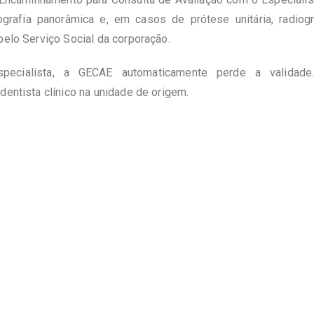
iografia panorâmica e, em casos de prótese unitária, radiog
pelo Serviço Social da corporação.
pecialista, a GECAE automaticamente perde a valida
dentista clínico na unidade de origem.