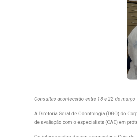
Consultas acontecerão entre 18 e 22 de março
A Diretoria Geral de Odontologia (DGO) do Cor
de avaliação com o especialista (CAE) em prót
Os interessados devem apresentar a Guia de E