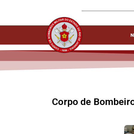
N
Corpo de Bombeiros