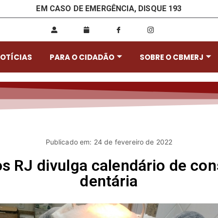
EM CASO DE EMERGÊNCIA, DISQUE 193
OTÍCIAS
PARA O CIDADÃO
SOBRE O CBMERJ
Publicado em: 24 de fevereiro de 2022
 RJ divulga calendário de con
dentária