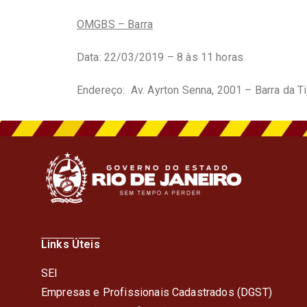
OMGBS
– Barra
Data: 22/03/2019 – 8 às 11 horas
Endereço: Av. Ayrton Senna, 2001 – Barra da Ti
Links Úteis
SEI
Empresas e Profissionais Cadastrados (DGST)