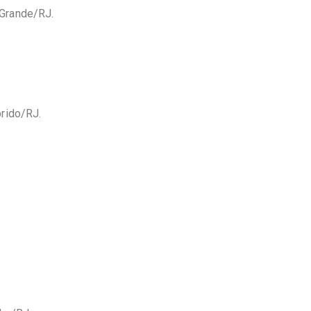
 Grande/RJ.
prido/RJ.