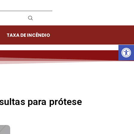
TAXA DE INCÊNDIO
Ab
sultas para prótese