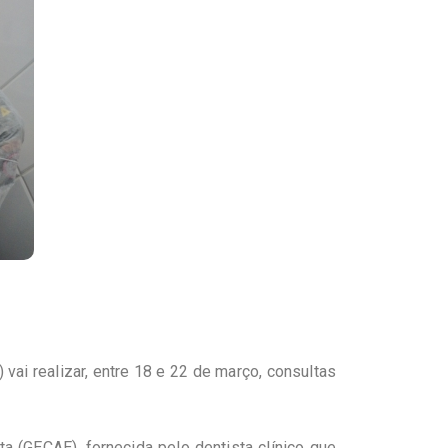
ai realizar, entre 18 e 22 de março, consultas
 (GECAE), fornecida pelo dentista clínico que