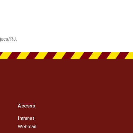
juca/RJ.
Acesso
Intranet
Webmail