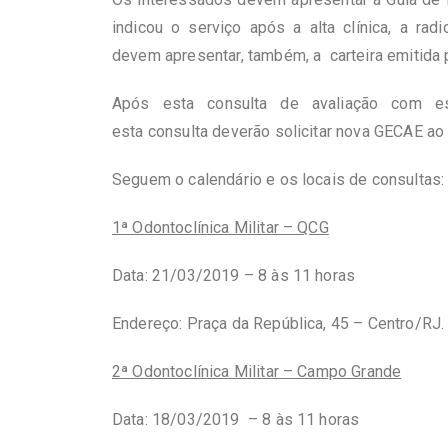
indicou o serviço após a alta clínica, a rad
devem apresentar, também, a carteira emitida 
Após esta consulta de avaliação com es
esta consulta deverão solicitar nova GECAE ao 
Seguem o calendário e os locais de consultas:
1ª Odontoclínica Militar – QCG
Data: 21/03/2019 – 8 às 11 horas
Endereço: Praça da República, 45 – Centro/RJ.
2ª Odontoclínica Militar – Campo Grande
Data: 18/03/2019 – 8 às 11 horas