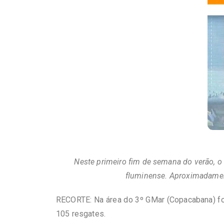
Neste primeiro fim de semana do verão, o 
fluminense. Aproximadament
RECORTE: Na área do 3º GMar (Copacabana) for
105 resgates.