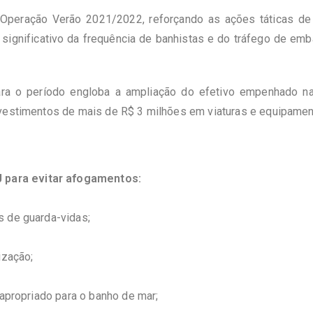
Operação Verão 2021/2022, reforçando as ações táticas de
significativo da frequência de banhistas e do tráfego de emb
ara o período engloba a ampliação do efetivo empenhado n
nvestimentos de mais de R$ 3 milhões em viaturas e equipamen
para evitar afogamentos:
 de guarda-vidas;
ização;
 apropriado para o banho de mar;