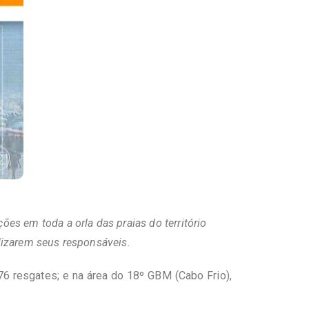
es em toda a orla das praias do território
lizarem seus responsáveis.
6 resgates; e na área do 18º GBM (Cabo Frio),