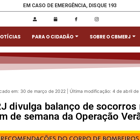
EM CASO DE EMERGÊNCIA, DISQUE 193
OTÍCIAS
PARA O CIDADÃO
SOBRE O CBMERJ
icado em: 30 de março de 2022 | Última modificação: 4 de abril de
 divulga balanço de socorros 
im de semana da Operação Ver