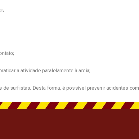
r;
ontato;
raticar a atividade paralelamente à areia;
s de surfistas. Desta forma, é possível prevenir acidentes com