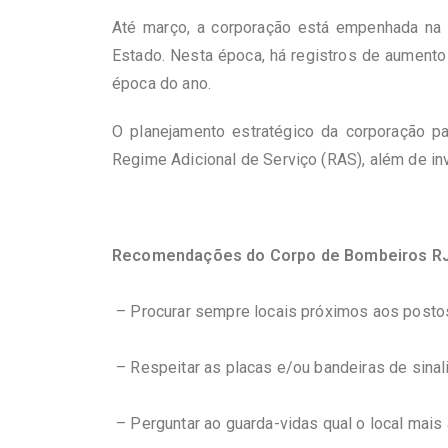
Até março, a corporação está empenhada na 
Estado. Nesta época, há registros de aumento 
época do ano.
O planejamento estratégico da corporação p
Regime Adicional de Serviço (RAS), além de i
Recomendações do Corpo de Bombeiros RJ 
– Procurar sempre locais próximos aos postos
– Respeitar as placas e/ou bandeiras de sinal
– Perguntar ao guarda-vidas qual o local mais