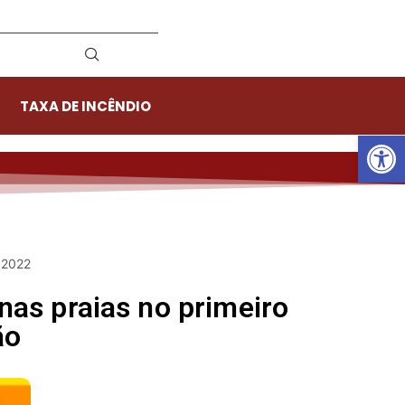
TAXA DE INCÊNDIO
Ab
 2022
nas praias no primeiro
ão