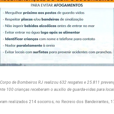
Corpo de Bombeiros RJ realizou 632 resgates e 25.811 prevençõ
e 100 crianças receberam o auxílio de guarda-vidas para loca
am realizados 214 socorros; no Recreio dos Bandeirantes, 17