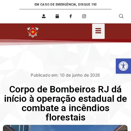
EM CASO DE EMERGÊNCIA, DISQUE 193
Ab
Publicado em: 10 de junho de 2026
Corpo de Bombeiros RJ dá
início à operação estadual de
combate a incêndios
florestais