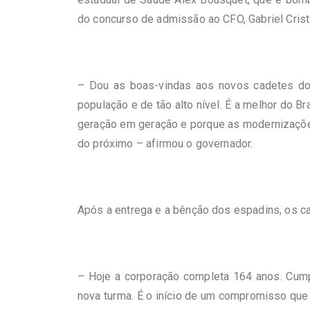
do concurso de admissão ao CFO, Gabriel Crist
– Dou as boas-vindas aos novos cadetes do C
população e de tão alto nível. É a melhor do 
geração em geração e porque as modernizaçõe
do próximo – afirmou o governador.
Após a entrega e a bênção dos espadins, os c
– Hoje a corporação completa 164 anos. Cump
nova turma. É o início de um compromisso que 