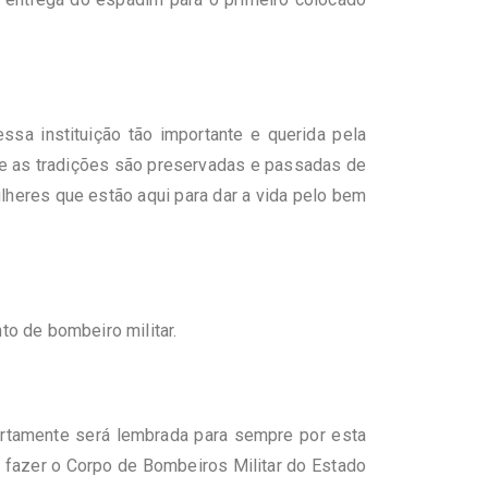
sa instituição tão importante e querida pela
que as tradições são preservadas e passadas de
eres que estão aqui para dar a vida pelo bem
to de bombeiro militar.
ertamente será lembrada para sempre por esta
 fazer o Corpo de Bombeiros Militar do Estado