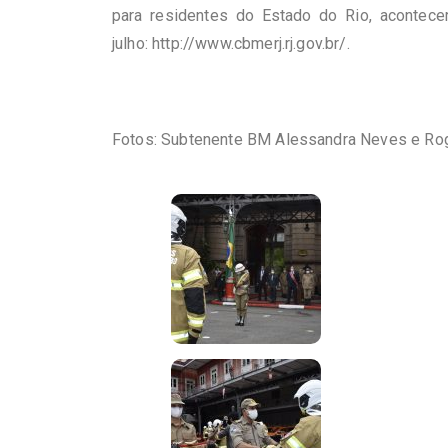
para residentes do Estado do Rio, acontece
julho:
http://www.cbmerj.rj.gov.br
/.
Fotos
: Subtenente BM Alessandra Neves e Rog