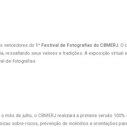
dos vencedores do
1º Festival de Fotografias do CBMERJ
. O 
ria, ressaltando seus valores e tradições. A exposição virtual 
ival-de-fotografias
 o mês de julho, o CBMERJ realizará a primeira versão 100%
icas sobre riscos, prevenção de incêndios e orientações para