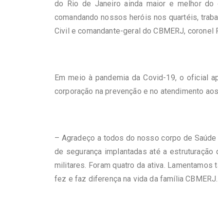
do Rio de Janeiro ainda maior e melhor do 
comandando nossos heróis nos quartéis, trabal
Civil e comandante-geral do CBMERJ, coronel 
Em meio à pandemia da Covid-19, o oficial ap
corporação na prevenção e no atendimento aos 
– Agradeço a todos do nosso corpo de Saúde p
de segurança implantadas até a estruturação 
militares. Foram quatro da ativa. Lamentamos
fez e faz diferença na vida da família CBMERJ.