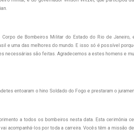
ian.
orpo de Bombeiros Militar do Estado do Rio de Janeiro, es
Brasil e uma das melhores do mundo. E isso só é possível por
s necessárias são feitas. Agradecemos a estes homens e mulh
adetes entoaram o hino Soldado do Fogo e prestaram o juramen
rimento a todos os bombeiros nesta data. Esta cerimônia c
vai acompanhá-los por toda a carreira. Vocês têm a missão de