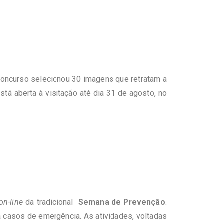
concurso selecionou 30 imagens que retratam a
está aberta à visitação até dia 31 de agosto, no
on-line
da tradicional
Semana de Prevenção
.
 casos de emergência. As atividades, voltadas