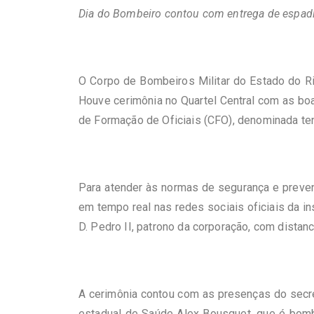
Dia do Bombeiro contou com entrega de espad
O Corpo de Bombeiros Militar do Estado do Rio
Houve cerimônia no Quartel Central com as bo
de Formação de Oficiais (CFO), denominada te
Para atender às normas de segurança e prevenç
em tempo real nas redes sociais oficiais da i
D. Pedro II, patrono da corporação, com distanc
A cerimônia contou com as presenças do secre
estadual de Saúde Alex Bousquet, que é bombe