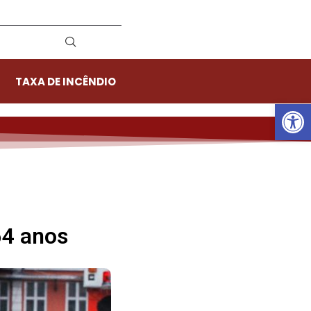
TAXA DE INCÊNDIO
Ab
4 anos