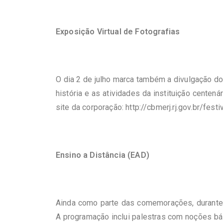
Exposição Virtual de Fotografias
O dia 2 de julho marca também a divulgação 
história e as atividades da instituição centená
site da corporação:
http://cbmerj.rj.gov.br/fest
Ensino a Distância (EAD)
Ainda como parte das comemorações, durante
A programação inclui palestras com noções bás