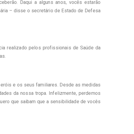
ceberão. Daqui a alguns anos, vocês estarão
nária – disse o secretário de Estado de Defesa
cia realizado pelos profissionais de Saúde da
as.
heróis e os seus familiares. Desde as medidas
idades da nossa tropa. Infelizmente, perdemos
quero que saibam que a sensibilidade de vocês