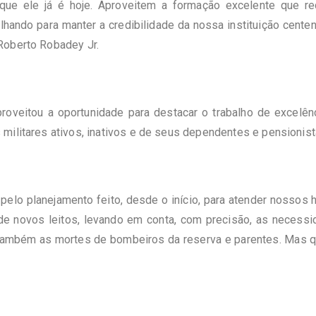
que ele já é hoje. Aproveitem a formação excelente que re
hando para manter a credibilidade da nossa instituição cente
Roberto Robadey Jr.
roveitou a oportunidade para destacar o trabalho de excelên
militares ativos, inativos e de seus dependentes e pensionist
elo planejamento feito, desde o início, para atender nossos 
de novos leitos, levando em conta, com precisão, as necess
 também as mortes de bombeiros da reserva e parentes. Mas 