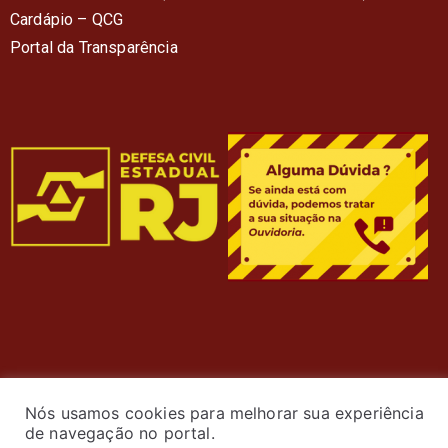
Cardápio – QC
G
Portal da Transparência
Nós usamos cookies para melhorar sua experiência
de navegação no portal.