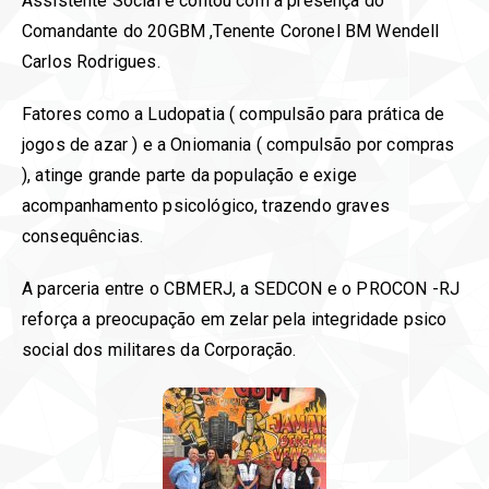
Assistente Social e contou com a presença do
Comandante do 20GBM ,Tenente Coronel BM Wendell
Carlos Rodrigues.
Fatores como a Ludopatia ( compulsão para prática de
jogos de azar ) e a Oniomania ( compulsão por compras
), atinge grande parte da população e exige
acompanhamento psicológico, trazendo graves
consequências.
A parceria entre o CBMERJ, a SEDCON e o PROCON -RJ
reforça a preocupação em zelar pela integridade psico
social dos militares da Corporação.