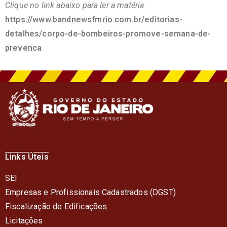
Clique no link abaixo para ler a matéria
https://www.bandnewsfmrio.com.
br/editorias-
detalhes/corpo-
de-bombeiros-promove-semana-
de-
prevenca
Links Úteis
SEI
Empresas e Profissionais Cadastrados (DGST)
Fiscalização de Edificações
Licitações