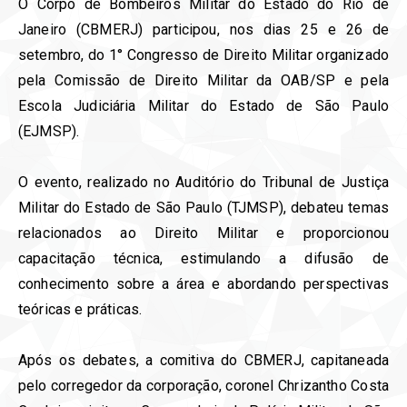
⁣O Corpo de Bombeiros Militar do Estado do Rio de
Janeiro (CBMERJ) participou, nos dias 25 e 26 de
setembro, do 1° Congresso de Direito Militar organizado
pela Comissão de Direito Militar da OAB/SP e pela
Escola Judiciária Militar do Estado de São Paulo
(EJMSP).
O evento, realizado no Auditório do Tribunal de Justiça
Militar do Estado de São Paulo (TJMSP), debateu temas
relacionados ao Direito Militar e proporcionou
capacitação técnica, estimulando a difusão de
conhecimento sobre a área e abordando perspectivas
teóricas e práticas.
Após os debates, a comitiva do CBMERJ, capitaneada
pelo corregedor da corporação, coronel Chrizantho Costa