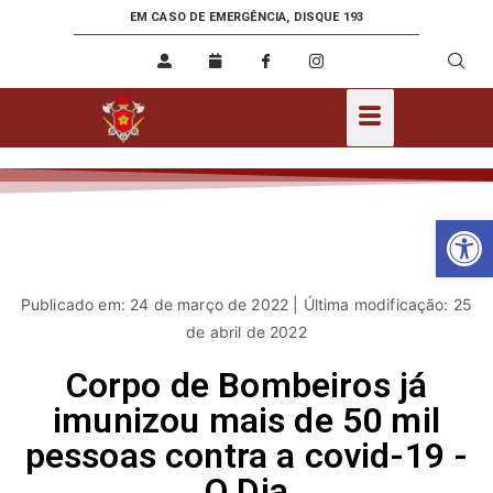
EM CASO DE EMERGÊNCIA, DISQUE 193
Ab
Publicado em: 24 de março de 2022 | Última modificação: 25
de abril de 2022
Corpo de Bombeiros já
imunizou mais de 50 mil
pessoas contra a covid-19 -
O Dia