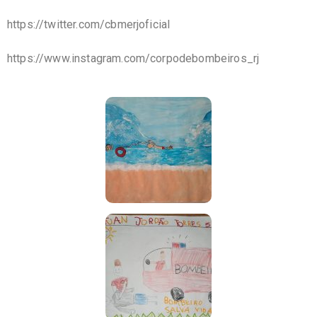
https://twitter.com/
cbmerjoficial
https://www.instagram.com/
corpodebombeiros_rj