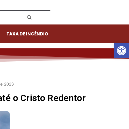
TAXA DE INCÊNDIO
Ab
de 2023
até o Cristo Redentor