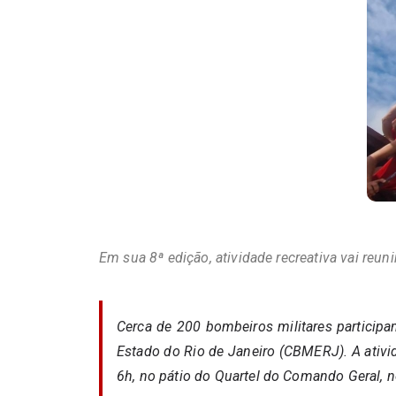
Em sua 8ª edição, atividade recreativa vai reuni
Cerca de 200 bombeiros militares participam
Estado do Rio de Janeiro (CBMERJ). A ativid
6h, no pátio do Quartel do Comando Geral, n