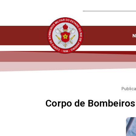
N
Public
Corpo de Bombeiros d