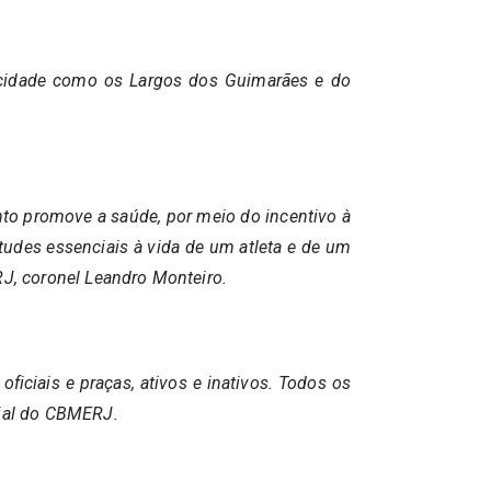
 cidade como os Largos dos Guimarães e do
ento promove a saúde, por meio do incentivo à
irtudes essenciais à vida de um atleta e de um
RJ, coronel Leandro Monteiro.
ficiais e praças, ativos e inativos. Todos os
icial do CBMERJ.