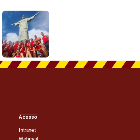
Acesso
Intranet
Webmail