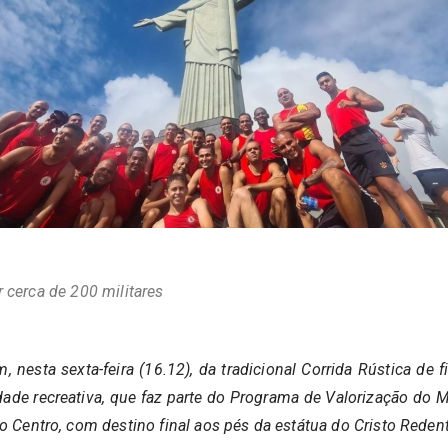
r cerca de 200 militares
, nesta sexta-feira (16.12), da tradicional Corrida Rústica de
ade recreativa, que faz parte do Programa de Valorização do Mé
o Centro, com destino final aos pés da estátua do Cristo Redent