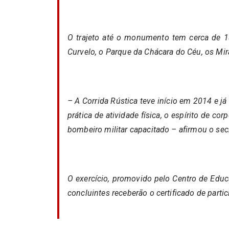
O trajeto até o monumento tem cerca de 
Curvelo, o Parque da Chácara do Céu, os Mi
– A Corrida Rústica teve início em 2014 e j
prática de atividade física, o espírito de co
bombeiro militar capacitado – afirmou o se
O exercício, promovido pelo Centro de Educaç
concluintes receberão o certificado de parti