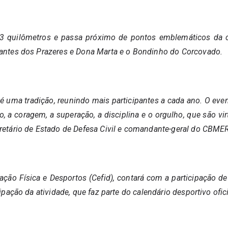
13 quilômetros e passa próximo de pontos emblemáticos da
rantes dos Prazeres e Dona Marta e o Bondinho do Corcovado.
á é uma tradição, reunindo mais participantes a cada ano. O ev
rpo, a coragem, a superação, a disciplina e o orgulho, que são v
cretário de Estado de Defesa Civil e comandante-geral do CBME
ão Física e Desportos (Cefid), contará com a participação de o
cipação da atividade, que faz parte do calendário desportivo of