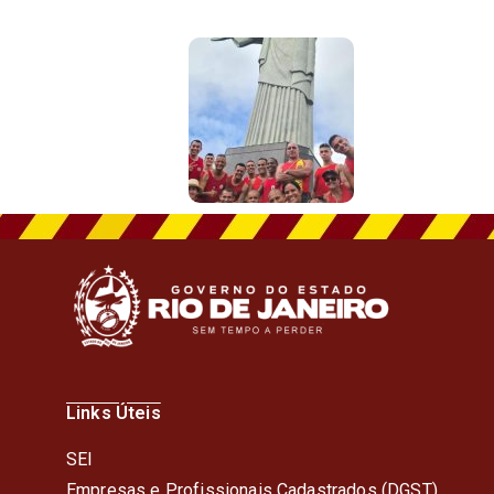
Links Úteis
SEI
Empresas e Profissionais Cadastrados (DGST)