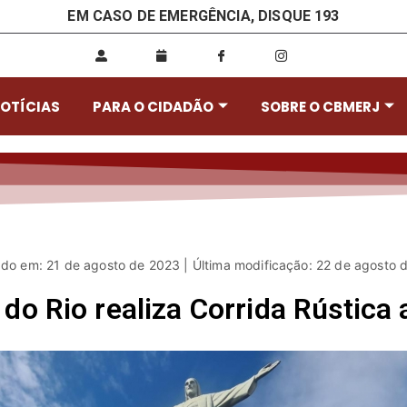
EM CASO DE EMERGÊNCIA, DISQUE 193
OTÍCIAS
PARA O CIDADÃO
SOBRE O CBMERJ
ado em: 21 de agosto de 2023 | Última modificação: 22 de agosto 
o Rio realiza Corrida Rústica 