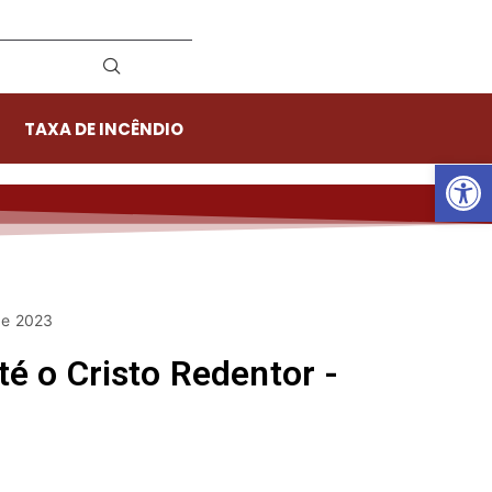
TAXA DE INCÊNDIO
Ab
de 2023
té o Cristo Redentor -