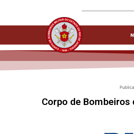
N
Public
Corpo de Bombeiros do