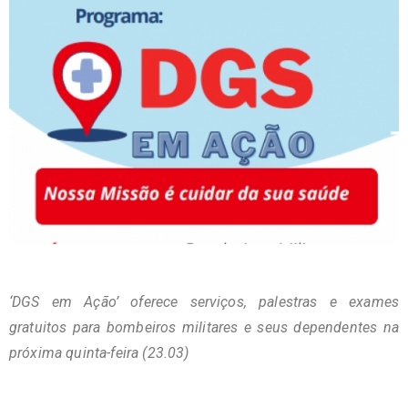
‘DGS em Ação’ oferece serviços, palestras e exames
gratuitos para bombeiros militares e seus dependentes na
próxima quinta-feira (23.03)