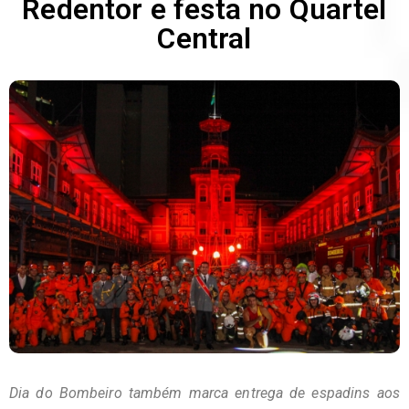
Redentor e festa no Quartel
Central
Dia do Bombeiro também marca entrega de espadins aos