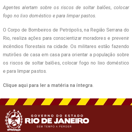
Agentes alertam sobre os riscos de soltar balões, colocar
fogo no lixo doméstico e para limpar pastos.
O Corpo de Bombeiros de Petrópolis, na Região Serrana do
Rio, realiza ações para conscientizar moradores e prevenir
incêndios florestais na cidade. Os militares estão fazendo
mutirões de casa em casa para orientar a população sobre
os riscos de soltar balões, colocar fogo no lixo doméstico
e para limpar pastos.
Clique aqui para ler a matéria na íntegra
.