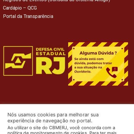
Cardápio – QC
G
Portal da Transparência
Nós usamos cookies para melhorar sua
experiência de navegação no portal.
Ao utilizar o site do CBMERJ, você concorda com a
política de monitoramento de cookies. Para ter mais