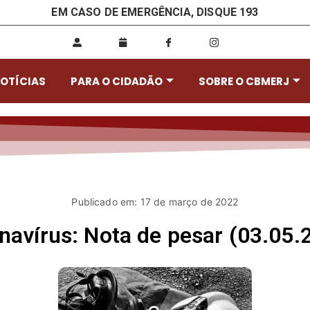
EM CASO DE EMERGÊNCIA, DISQUE 193
OTÍCIAS
PARA O CIDADÃO
SOBRE O CBMERJ
Publicado em: 17 de março de 2022
navírus: Nota de pesar (03.05.