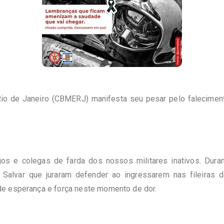
io de Janeiro (CBMERJ) manifesta seu pesar pelo falecimen
igos e colegas de farda dos nossos militares inativos. Du
Salvar que juraram defender ao ingressarem nas fileiras 
de esperança e força neste momento de dor.