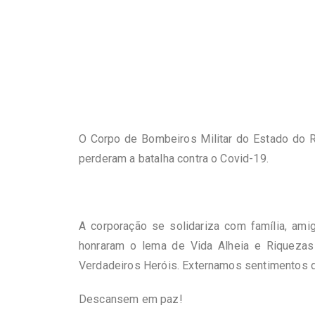
O Corpo de Bombeiros Militar do Estado do R
perderam a batalha contra o Covid-19.
A corporação se solidariza com família, am
honraram o lema de Vida Alheia e Riquezas 
Verdadeiros Heróis. Externamos sentimentos 
Descansem em paz!