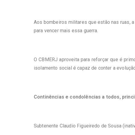
Aos bombeiros militares que estão nas ruas, a
para vencer mais essa guerra.
O CBMERJ aproveita para reforçar que é prim
isolamento social é capaz de conter a evolução
Continências e condolências a todos, princ
Subtenente Claudio Figueiredo de Sousa (inati