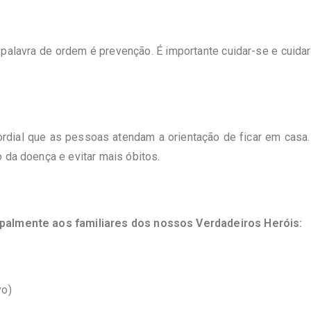
 palavra de ordem é prevenção. É importante cuidar-se e cuidar
ordial que as pessoas atendam a orientação de ficar em cas
 da doença e evitar mais óbitos.
ipalmente aos familiares dos nossos Verdadeiros Heróis:
vo)