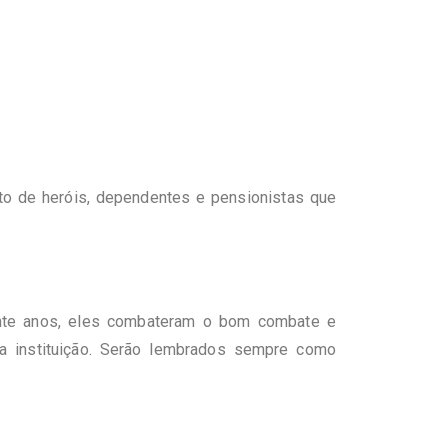
to de heróis, dependentes e pensionistas que
rante anos, eles combateram o bom combate e
da instituição. Serão lembrados sempre como