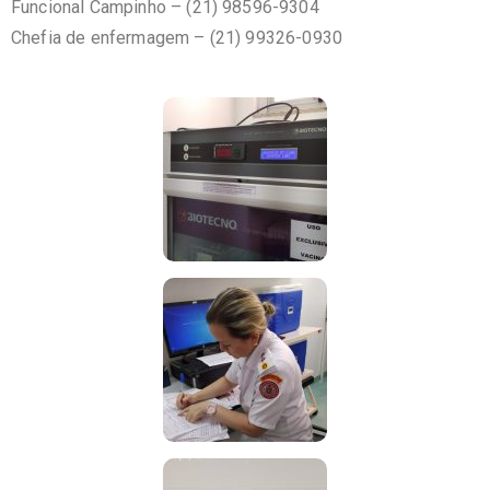
Funcional Campinho – (21) 98596-9304
Chefia de enfermagem – (21) 99326-0930