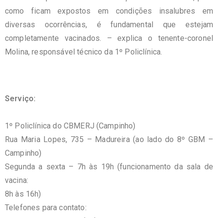
como ficam expostos em condições insalubres em
diversas ocorrências, é fundamental que estejam
completamente vacinados. – explica o tenente-coronel
Molina, responsável técnico da 1º Policlínica.
Serviço:⁣
1º Policlínica do CBMERJ (Campinho) ⁣
Rua Maria Lopes, 735 – Madureira (ao lado do 8º GBM –
Campinho)⁣
Segunda a sexta – 7h às 19h (funcionamento da sala de
vacina:
8h às 16h)
Telefones para contato: