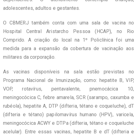
adolescentes, adultos e gestantes.
O CBMERJ também conta com uma sala de vacina no
Hospital Central Aristarcho Pessoa (HCAP), no Rio
Comprido. A criação do local na 1º Policlínica foi uma
medida para a expansão da cobertura de vacinação aos
militares da corporação.
As vacinas disponíveis na sala estão previstas no
Programa Nacional de Imunização, como: hepatite B, VIP,
VOP, rotavírus, pentavalente, pnemocácica 10,
meningocócica C, febre amarela, SCR (sarampo, caxumba e
rubéola), hepatite A, DTP (difteria, tétano e coqueluche), dT
(difteria e tétano) papilomavírus humano (HPV), varicela,
meningocócica ACWY e DTPa (difteria, tétano e coqueluche
acelular). Entre essas vacinas, hepatite B e dT (difteria e