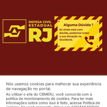
Nós usamos cookies para melhorar sua experiência
de navegação no portal.
Ao utilizar o site do CBMERJ, você concorda com a
política de monitoramento de cookies. Para ter mais
© 2024 Corpo de Bombeiros Militar do Estado do Rio de
informações sobre como isso é feito, acesse Política de