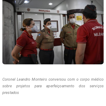
Coronel Leandro Monteiro conversou com o corpo médico
sobre projetos para aperfeiçoamento dos serviços
prestados